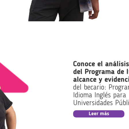
Conoce el análisis
del Programa de I
alcance y evidenc
del becario: Progr
Idioma Inglés para
Universidades Públ
Leer más