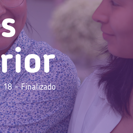
és
rior
 18 - Finalizado