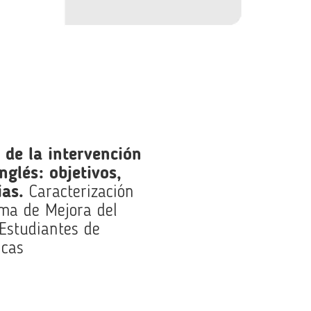
 de la intervención
nglés: objetivos,
ias.
Caracterización
ama de Mejora del
 Estudiantes de
icas