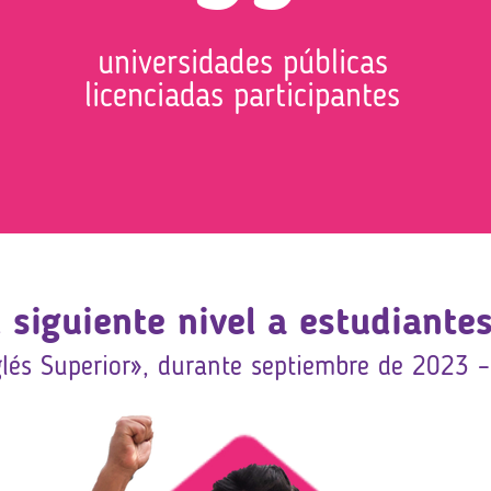
universidades públicas
licenciadas participantes
 siguiente nivel a estudiante
glés Superior», durante septiembre de 2023 