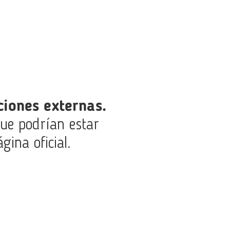
ciones externas.
que podrían estar
gina oficial.