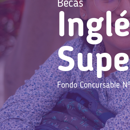
Becas
Ingl
Supe
Fondo Concursable Nº