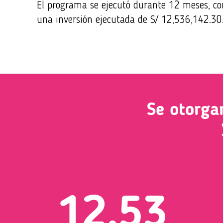
El programa se ejecutó durante 12 meses, co
una inversión ejecutada de S/ 12,536,142.30
Se otorga
12,53