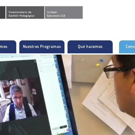
omos
Nuestros Programas
Qué hacemos
Conv