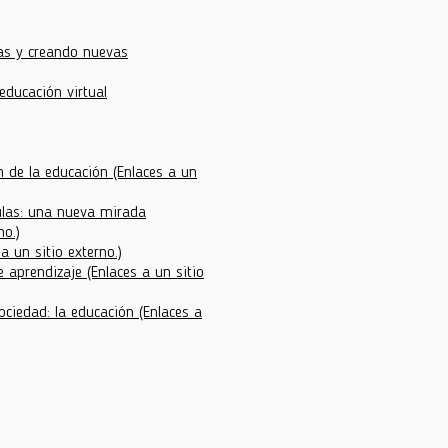
as y creando nuevas
 educación virtual
n de la educación
(Enlaces a un
aulas: una nueva mirada
no.)
a un sitio externo.)
e aprendizaje
(Enlaces a un sitio
sociedad: la educación
(Enlaces a