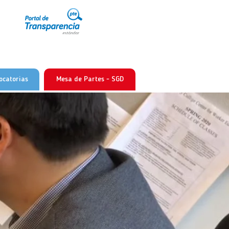
ocatorias
Mesa de Partes - SGD