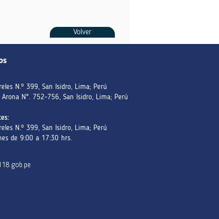
Volver
os
reles N.º 399, San Isidro, Lima; Perú
 Arona N°. 752-756, San Isidro, Lima; Perú
es:
reles N.º 399, San Isidro, Lima; Perú
nes de 9:00 a 17:30 hrs.
118.gob.pe