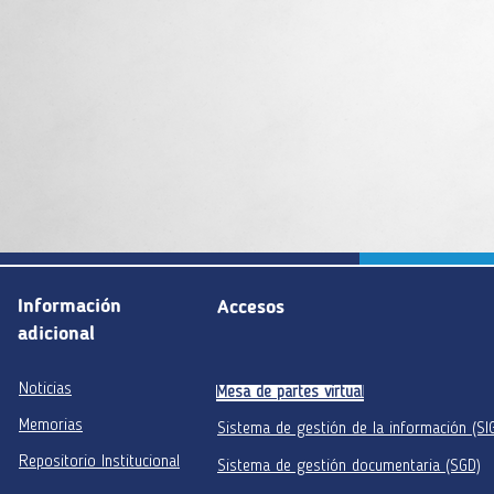
Información
Accesos
adicional
Noticias
Mesa de partes virtual
Memorias
Sistema de gestión de la información (SI
Repositorio Institucional
Sistema de gestión documentaria (SGD)