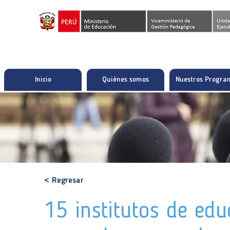
Inicio
Quiénes somos
Nuestros Progra
< Regresar
15 institutos de edu