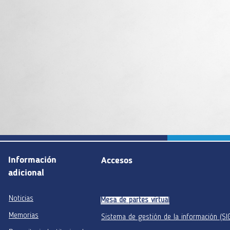
Información
Accesos
adicional
Noticias
Mesa de partes virtual
Memorias
Sistema de gestión de la información (SI