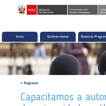
Inicio
Quiénes somos
Nuestros Progra
< Regresar
Capacitamos a autor