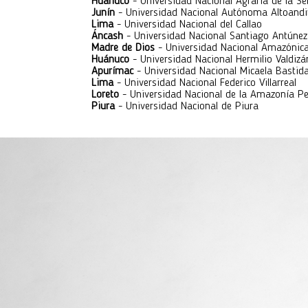
Huánuco
- Universidad Nacional Agraria de la Se
Junín
- Universidad Nacional Autónoma Altoand
Lima
- Universidad Nacional del Callao
Áncash
- Universidad Nacional Santiago Antúne
Madre de Dios
- Universidad Nacional Amazónic
Huánuco
- Universidad Nacional Hermilio Valdizá
Apurímac
- Universidad Nacional Micaela Bastid
Lima
- Universidad Nacional Federico Villarreal
Loreto
- Universidad Nacional de la Amazonía P
Piura
- Universidad Nacional de Piura