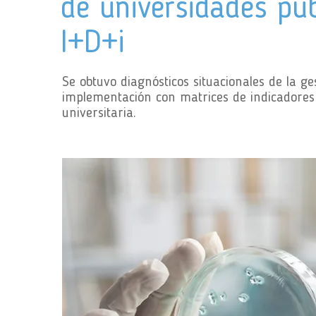
de universidades púb
I+D+i
Se obtuvo diagnósticos situacionales de la ge
implementación con matrices de indicadores 
universitaria.