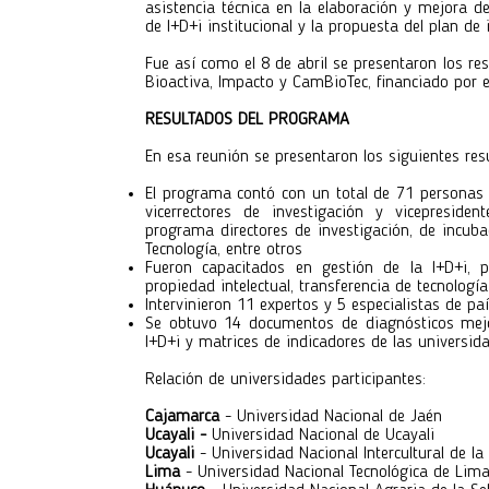
asistencia técnica en la elaboración y mejora de
de I+D+i institucional y la propuesta del plan de
Fue así como el 8 de abril se presentaron los re
Bioactiva, Impacto y CamBioTec, financiado por 
RESULTADOS DEL PROGRAMA
En esa reunión se presentaron los siguientes res
El programa contó con un total de 71 personas (
vicerrectores de investigación y vicepreside
programa directores de investigación, de incuba
Tecnología, entre otros
Fueron capacitados en gestión de la I+D+i, pl
propiedad intelectual, transferencia de tecnología
Intervinieron 11 expertos y 5 especialistas de p
Se obtuvo 14 documentos de diagnósticos mejor
I+D+i y matrices de indicadores de las universida
Relación de universidades participantes:
Cajamarca
- Universidad Nacional de Jaén
Ucayali -
Universidad Nacional de Ucayali
Ucayali
- Universidad Nacional Intercultural de l
Lima
- Universidad Nacional Tecnológica de Lim