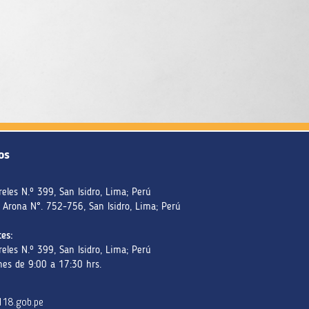
os
reles N.º 399, San Isidro, Lima; Perú
 Arona N°. 752-756, San Isidro, Lima; Perú
es:
reles N.º 399, San Isidro, Lima; Perú
nes de 9:00 a 17:30 hrs.
118.gob.pe