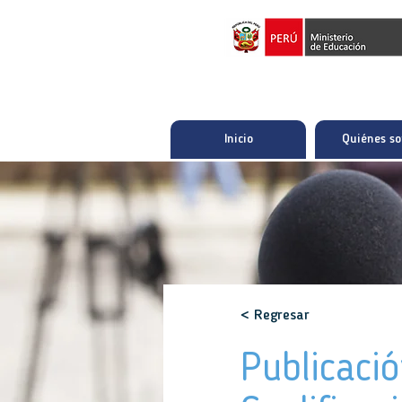
Inicio
Quiénes s
< Regresar
Publicaci