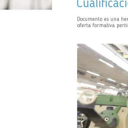
Cualificac
Documento es una her
oferta formativa perti