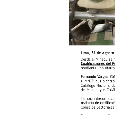
Lima, 31 de agosto
Desde el Minedu se h
Cualificaciones del 
mediante una oferta 
Fernando Vargas Zú
el MNCP que planteó 
Catálogo Nacional de
del Minedu y el Catá
También dieron a co
materia de certifica
Consejos Sectoriales 