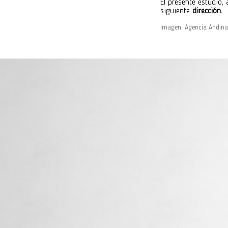
El presente estudio,
siguiente
dirección.
Imagen: Agencia Andina