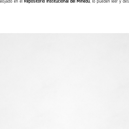
 alojado en el
Repositorio Institucional del Minedu
, lo pueden leer y de