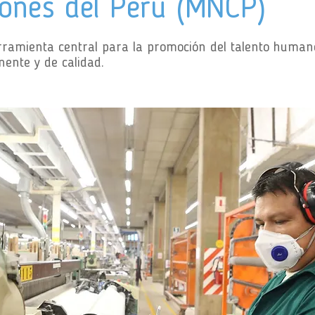
iones del Perú (MNCP)
ramienta central para la promoción del talento huma
nente y de calidad.