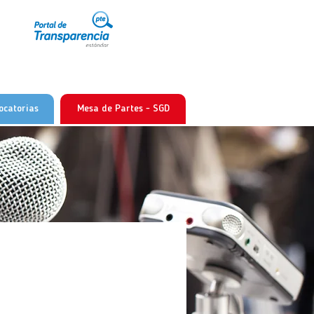
ocatorias
Mesa de Partes - SGD