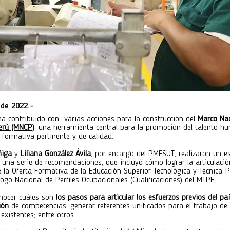
 de 2022.-
a contribuido con varias acciones para la construcción del
Marco Nac
Perú (MNCP)
, una herramienta central para la promoción del talento 
formativa pertinente y de calidad.
ñiga
y
Liliana González Ávila
, por encargo del PMESUT, realizaron un e
una serie de recomendaciones, que incluyó cómo lograr la articulación
 la Oferta Formativa de la Educación Superior Tecnológica y Técnica-
logo Nacional de Perfiles Ocupacionales (Cualificaciones) del MTPE.
nocer cuáles son
los pasos para articular los esfuerzos previos del pa
ción
de competencias, generar referentes unificados para el trabajo de 
existentes; entre otros.