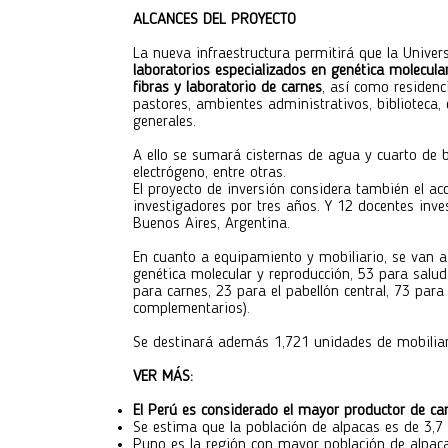
ALCANCES DEL PROYECTO
La nueva infraestructura permitirá que la Univer
laboratorios especializados en genética molecular
fibras y laboratorio de carnes
, así como residenc
pastores, ambientes administrativos, biblioteca
generales.
A ello se sumará cisternas de agua y cuarto de
electrógeno, entre otras.
El proyecto de inversión considera también el ac
investigadores por tres años. Y 12 docentes inve
Buenos Aires, Argentina.
En cuanto a equipamiento y mobiliario, se van a
genética molecular y reproducción, 53 para salud
para carnes, 23 para el pabellón central, 73 para
complementarios).
Se destinará además 1,721 unidades de mobiliar
VER MÁS:
El Perú es considerado el mayor productor de c
Se estima que la población de alpacas es de 3,7 
Puno es la región con mayor población de alpa