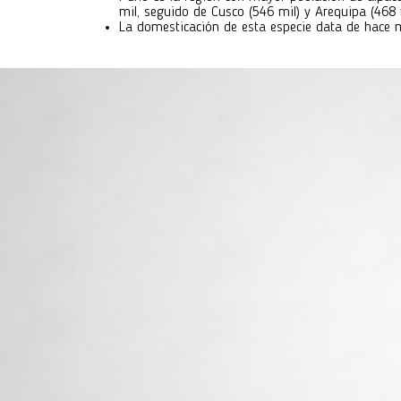
mil, seguido de Cusco (546 mil) y Arequipa (468 
La domesticación de esta especie data de hace m