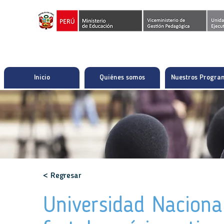
Inicio
Quiénes somos
Nuestros Progra
< Regresar
Universidad Nacional