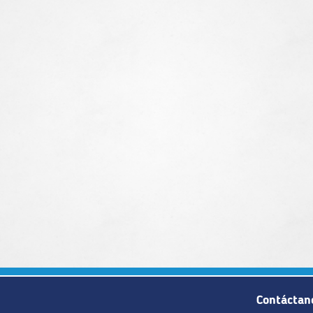
Contáctan