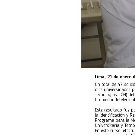
Lima, 21 de enero 
Un total de 47 solic
diez universidades p
Tecnologías (DIN) de
Propiedad Intelectua
Este resultado fue p
la Identificación y R
Programa para la Mej
Universitaria y Tecn
En este curso, efect