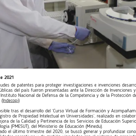
de 2021
itudes de patentes para proteger investigaciones e invenciones desarr
úblicas del país fueron presentadas ante la Dirección de Invenciones 
l Instituto Nacional de Defensa de la Competencia y de la Protección d
l
(Indecopi)
osible tras el desarrollo del ‘Curso Virtual de Formación y Acompañam
egistro de Propiedad Intelectual en Universidades’, realizado en colabo
ora de la Calidad y Pertinencia de los Servicios de Educación Superi
ología (PMESUT), del Ministerio de Educación (Minedu).
uado el último trimestre del 2020, se buscó generar y profundizar con