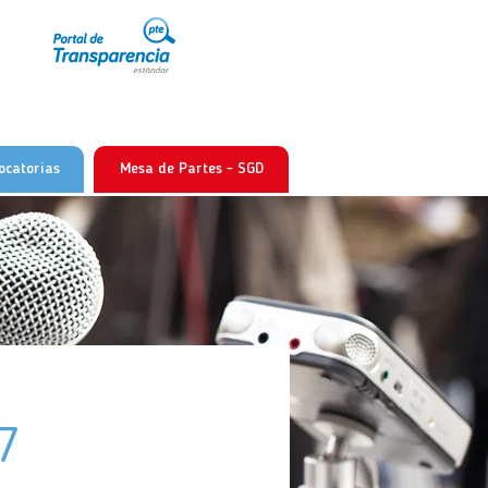
ocatorias
Mesa de Partes - SGD
47