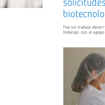
solicitude
biotecnol
Fue un trabajo desarr
Indecopi, con el apoy