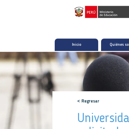
Inicio
Quiénes s
< Regresar
Universid