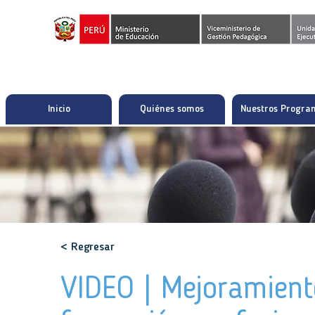
Inicio
Quiénes somos
Nuestros Progra
< Regresar
VIDEO | Mejoramiento