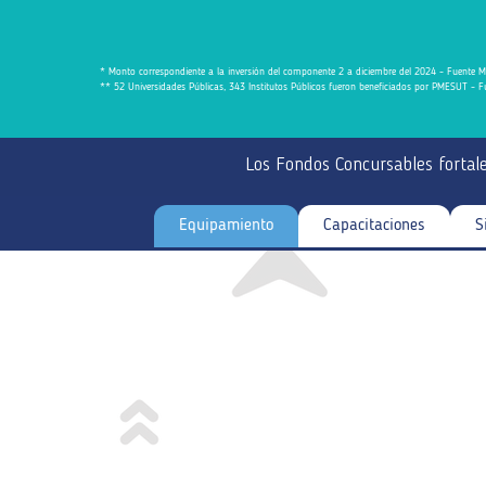
* Monto correspondiente a la inversión del componente 2 a diciembre del 2024 - Fuente
** 52 Universidades Públicas, 343 Institutos Públicos fueron beneficiados por PMESUT
Los Fondos Concursables fortale
Equipamiento
Capacitaciones
S