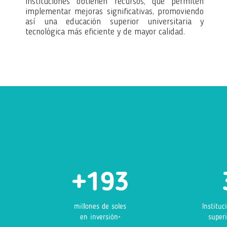
instituciones obtienen recursos, que permiten
implementar mejoras significativas, promoviendo
así una educación superior universitaria y
tecnológica más eficiente y de mayor calidad.
Alcance de los Fo
+193
millones de soles
Institu
en inversión
superi
*