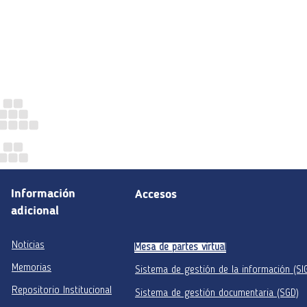
Información
Accesos
adicional
Noticias
Mesa de partes virtual
Memorias
Sistema de gestión de la información (SI
Repositorio Institucional
Sistema de gestión documentaria (SGD)