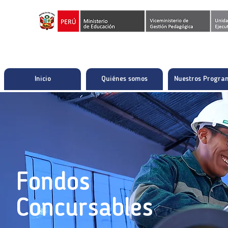
Inicio
Quiénes somos
Nuestros Progra
Fondos
Concursables