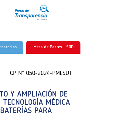
ocatorias
Mesa de Partes - SGD
CP N° 050-2024-PMESUT
CP N° 050-2024-PMESUT
CP N° 050-2024-PMESUT
TO Y AMPLIACIÓN DE
TO Y AMPLIACIÓN DE
TO Y AMPLIACIÓN DE
E TECNOLOGÍA MÉDICA
E TECNOLOGÍA MÉDICA
E TECNOLOGÍA MÉDICA
 BATERÍAS PARA
 BATERÍAS PARA
 BATERÍAS PARA