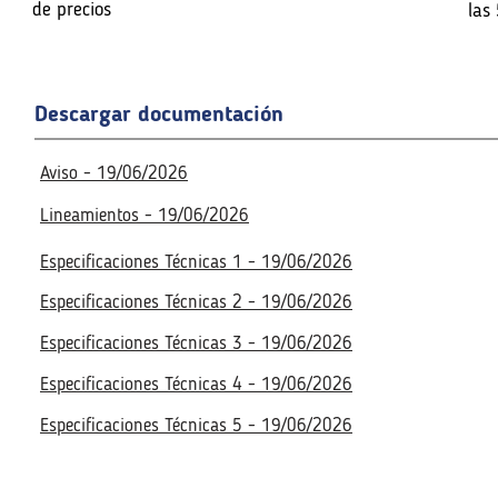
n de precios
de precios
las
las
Fecha de la reunión virtual
Fecha de la reunión virtual
Descargar documentación
Acceso a la reunión virtua
Acceso a la reunión virtua
No disponible
Aviso - 19/06/2026
No disponible
Lineamientos - 19/06/2026
Especificaciones Técnicas 1 - 19/06/2026
Especificaciones Técnicas 2 - 19/06/2026
Especificaciones Técnicas 3 - 19/06/2026
Especificaciones Técnicas 4 - 19/06/2026
Especificaciones Técnicas 5 - 19/06/2026