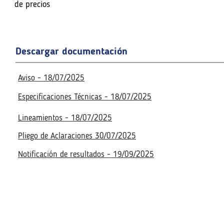
n de precios
de precios
Fecha de la reunión virtual
Fecha de la reunión virtual
Descargar documentación
Acceso a la reunión virtua
Acceso a la reunión virtua
No disponible
No disponible
Aviso - 18/07/2025
Especificaciones Técnicas - 18/07/2025
Lineamientos - 18/07/2025
Pliego de Aclaraciones 30/07/2025
Notificación de resultados - 19/09/2025