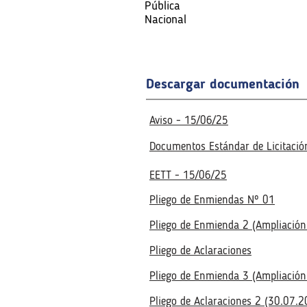
Pública
Pública
Nacional
Nacional
Nacional
Fecha de la reunión virtual
Fecha de la reunión virtual
Descargar documentación
Aviso - 15/06/25
Documentos Estándar de Licitació
EETT - 15/06/25
Pliego de Enmiendas Nº 01
Pliego de Enmienda 2 (Ampliación
Pliego de Aclaraciones
Pliego de Enmienda 3 (Ampliación
Pliego de Aclaraciones 2 (30.07.