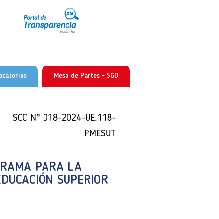
ocatorias
Mesa de Partes - SGD
 N° 018-2024-UE.118-PMESUT
 N° 018-2024-UE.118-PMESUT
SCC N° 018-2024-UE.118-
PMESUT
GRAMA PARA LA
GRAMA PARA LA
EDUCACIÓN SUPERIOR
EDUCACIÓN SUPERIOR
GRAMA PARA LA
EDUCACIÓN SUPERIOR