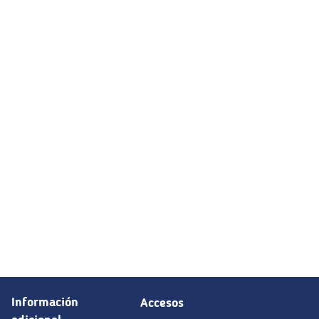
Información
Accesos