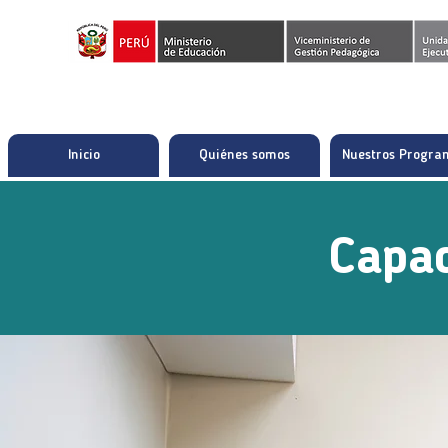
Inicio
Quiénes somos
Nuestros Progra
Capac