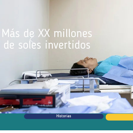
Más de XX millones
de soles invertidos
Historias