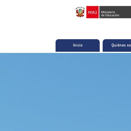
Inicio
Quiénes s