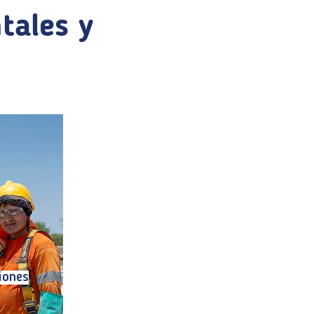
tales y
iones