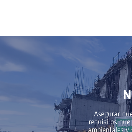
N
Asegurar que
requisitos que 
ambientales y 