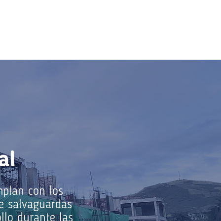
al
mplan con los
de salvaguardas
llo durante las