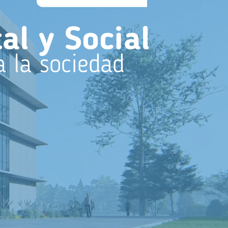
l y Social
a la sociedad