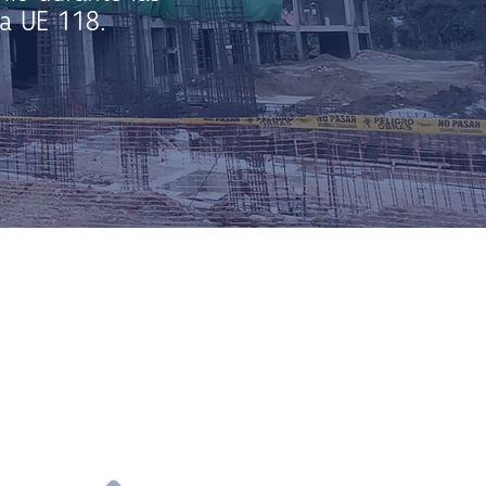
la UE 118.