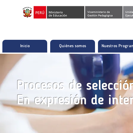
Inicio
Quiénes somos
Nuestros Progra
Procesos de selecció
En expresión de inte