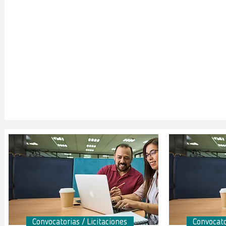
Convocatorias / Licitaciones
Convocato