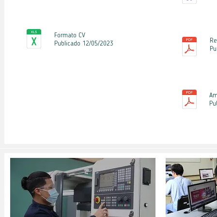
Formato CV
Re
Publicado 12
/05
/2023
Pu
Am
Pu