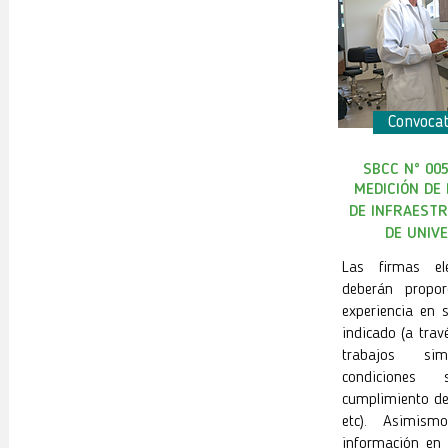
Convocat
SBCC N° 00
MEDICIÓN DE
DE INFRAEST
DE UNIV
Las firmas ele
deberán propor
experiencia en s
indicado (a trav
trabajos sim
condiciones 
cumplimiento de
etc). Asimism
información en 