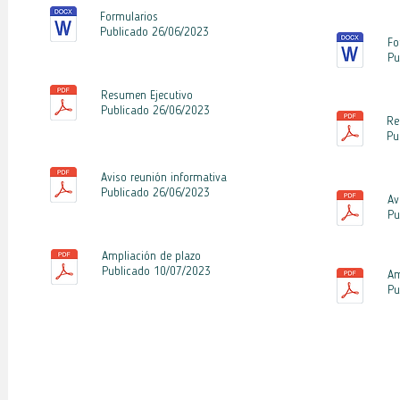
Formularios
Publicado 26
/06
/2023
Fo
Pu
Resumen Ejecutivo
Publicado 26
/06
/2023
Re
Pu
Aviso reunión informativa
Publicado 26
/06/2023
Av
Pu
Ampliación de plazo
Publicado 10
/07/2023
Am
Pu