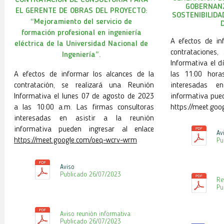
CONTRATACIÓN DE CONSULTORÍA PARA
GOBERNANZ
EL GERENTE DE OBRAS DEL PROYECTO:
SOSTENIBILIDA
“Mejoramiento del servicio de
formación profesional en ingeniería
A efectos de in
eléctrica de la Universidad Nacional de
contrataciones,
Ingeniería”.
Informativa el 
A efectos de informar los alcances de la
las 11:00 hora
contratación, se realizará una Reunión
interesadas e
Informativa el lunes 07 de agosto de 2023
informativa pued
a las 10:00 a.m. Las firmas consultoras
https://meet.goo
interesadas en asistir a la reunión
informativa pueden ingresar al enlace
Av
https://meet.google.com/oeq-wcrv-wrm
Pu
Aviso
Publicado 26
/07/2023
Re
Pu
Aviso reunión informativa
Publicado 26
/07/2023