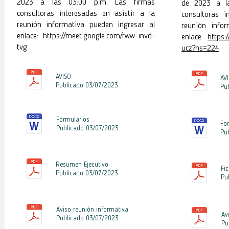
2023 a las 03:00 p.m. Las firmas
de 2023 a la
consultoras interesadas en asistir a la
consultoras i
reunión informativa pueden ingresar al
reunión infor
enlace:
https://meet.google.com/rww-invd-
enlace
https:
tvg
ucz?hs=224
AVISO
AV
Publicado 03/07/2023
Pu
Formularios
Fo
Publicado 03
/07/2023
Pu
Resumen Ejecutivo
Fi
Publicado 03
/07/2023
Pu
Aviso reunión informativa
Av
Publicado 03
/07/2023
Pu