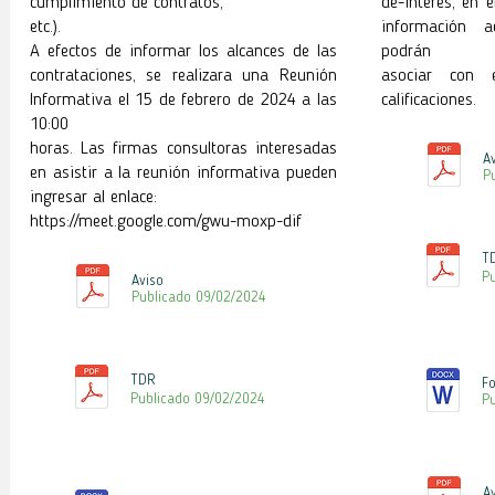
cumplimiento de contratos,
de-interes, en 
etc.).
información a
A efectos de informar los alcances de las
podrán
contrataciones, se realizara una Reunión
asociar con 
Informativa el 15 de febrero de 2024 a las
calificaciones.
10:00
horas. Las firmas consultoras interesadas
A
en asistir a la reunión informativa pueden
P
ingresar al enlace:
https://meet.google.com/gwu-moxp-dif
T
P
Aviso
Publicado 09/02/2024
TDR
Fo
Publicado 09
/02
/2024
P
A