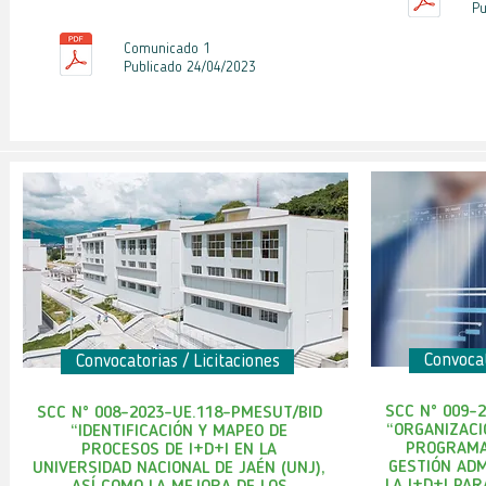
Pu
Comunicado 1
Publicado 24
/04
/2023
Convocat
Convocatorias / Licitaciones
SCC N° 009-
SCC N° 008-2023-UE.118-PMESUT/BID
“
ORGANIZACI
“IDENTIFICACIÓN Y MAPEO DE
PROGRAMA
PROCESOS DE I+D+I EN LA
GESTIÓN ADM
UNIVERSIDAD NACIONAL DE JAÉN (UNJ),