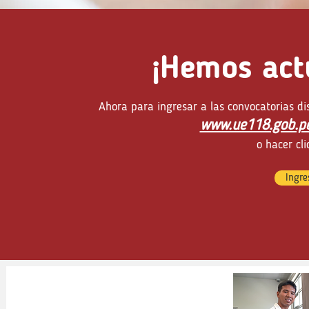
¡Hemos act
Ahora para ingresar a las convocatorias di
www.ue118.gob.p
o hacer cli
Ingre