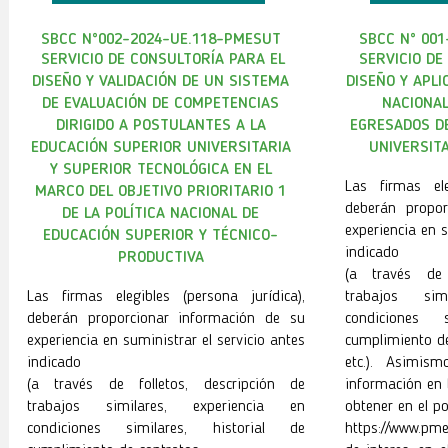
SBCC N°002-2024-UE.118-PMESUT
SBCC N° 001
SERVICIO DE CONSULTORÍA PARA EL
SERVICIO DE
DISEÑO Y VALIDACIÓN DE UN SISTEMA
DISEÑO Y APLI
DE EVALUACIÓN DE COMPETENCIAS
NACIONAL
DIRIGIDO A POSTULANTES A LA
EGRESADOS D
EDUCACIÓN SUPERIOR UNIVERSITARIA
UNIVERSITA
Y SUPERIOR TECNOLÓGICA EN EL
Las firmas ele
MARCO DEL OBJETIVO PRIORITARIO 1
deberán propor
DE LA POLÍTICA NACIONAL DE
experiencia en s
EDUCACIÓN SUPERIOR Y TÉCNICO-
indicado
PRODUCTIVA
(a través de 
Las firmas elegibles (persona jurídica),
trabajos sim
deberán proporcionar información de su
condiciones 
experiencia en suministrar el servicio antes
cumplimiento de
indicado
etc.). Asimis
(a través de folletos, descripción de
información en 
trabajos similares, experiencia en
obtener en el po
condiciones similares, historial de
https://www.pme