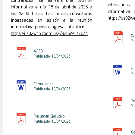
contratación, se realizará una Reunión
interesadas
Informativa el día 18 de abril de 2023 a
informativa 
las 12:00 horas. Las firmas consultoras
https://us02w
interesadas en asistir a la reunión
informativa pueden ingresar al enlace
https://us02web.zoom.us/j/82089177634
AV
Pu
AVISO
Publicado 10
/04/2023
Fo
Pu
Formularios
Publicado 10
/04
/2023
Re
Pu
Resumen Ejecutivo
Publicado 10
/04
/2023
C