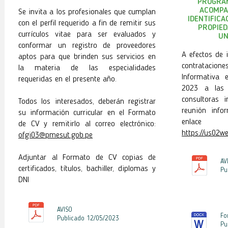
PROGRAM
ACOMPA
Se invita a los profesionales que cumplan
IDENTIFICA
con el perfil requerido a fin de remitir sus
PROPIED
currículos vitae para ser evaluados y
UN
conformar un registro de proveedores
A efectos de 
aptos para que brinden sus servicios en
contratacione
la materia de las especialidades
Informativa 
requeridas en el presente año.
2023 a las 
consultoras i
Todos los interesados, deberán registrar
reunión info
su información curricular en el Formato
enlace
de CV y remitirlo al correo electrónico:
https://us02w
ofgi03@pmesut.gob.pe
Adjuntar al Formato de CV copias de
AV
certificados, títulos, bachiller, diplomas y
Pu
DNI
AVISO
Fo
Publicado 12
/05/2023
Pu