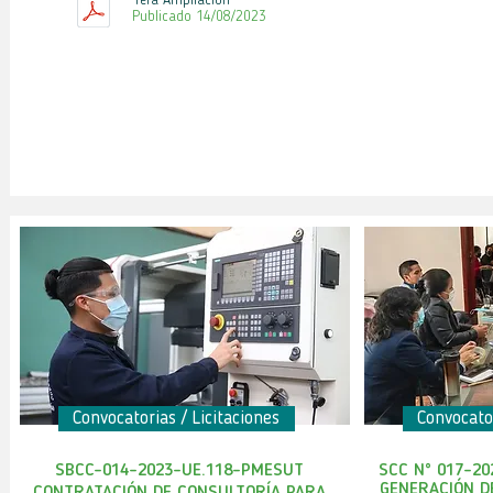
1era
Ampliación
Publicado 14
/08/2023
Convocatorias / Licitaciones
Convocator
SBCC-014-2023-UE.118-PMESUT
SCC N° 017-2
GENERACIÓN D