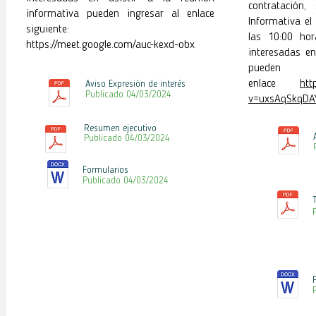
contratación,
informativa pueden ingresar al enlace
Informativa e
siguiente:
las 10:00 hor
https://meet.google.com/auc-kexd-obx
interesadas en
pueden
enlace
htt
Aviso Expresión de interés
Publicado 04/03
/2024
v=uxsAqSkqDA
Resumen ejecutivo
Publicado 04/03
/2024
Formularios
Publicado 04
/03
/2024