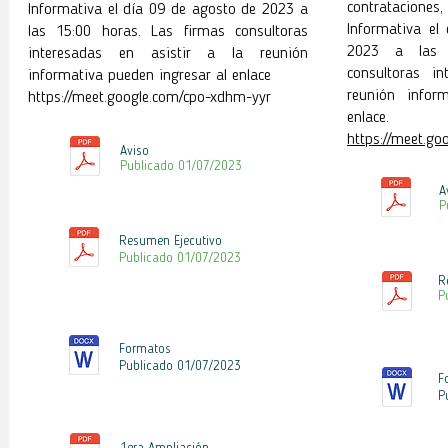
contrataciones
Informativa el día 09 de agosto de 2023 a
Informativa el
las 15:00 horas. Las firmas consultoras
2023 a las 
interesadas en asistir a la reunión
consultoras in
informativa pueden ingresar al enlace
reunión infor
https://meet.google.com/cpo-xdhm-yyr
enlace.
https://meet.go
Aviso
Publicado 01
/07/2023
A
P
Resumen Ejecutivo
Publicado 01
/07/2023
R
P
Formatos
Publicado 01
/07/2023
F
P